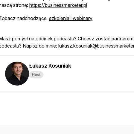
naszą stronę:
https://businessmarketer.pl
Zobacz nadchodzące
szkolenia i webinary
Masz pomysł na odcinek podcastu? Chcesz zostać partnerem
podcastu? Napisz do mnie:
lukasz.kosuniak@businessmarketer
Łukasz Kosuniak
Host