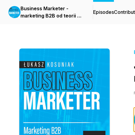
Business Marketer -
Episodes
Contribu
marketing B2B od teorii do
praktyki