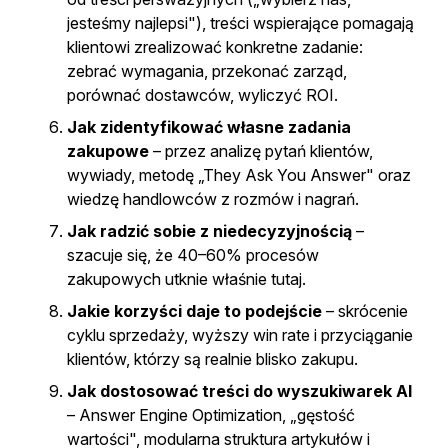
jesteśmy najlepsi"), treści wspierające pomagają
klientowi zrealizować konkretne zadanie:
zebrać wymagania, przekonać zarząd,
porównać dostawców, wyliczyć ROI.
Jak zidentyfikować własne zadania
zakupowe
– przez analizę pytań klientów,
wywiady, metodę „They Ask You Answer" oraz
wiedzę handlowców z rozmów i nagrań.
Jak radzić sobie z niedecyzyjnością
–
szacuje się, że 40–60% procesów
zakupowych utknie właśnie tutaj.
Jakie korzyści daje to podejście
– skrócenie
cyklu sprzedaży, wyższy win rate i przyciąganie
klientów, którzy są realnie blisko zakupu.
Jak dostosować treści do wyszukiwarek AI
– Answer Engine Optimization, „gęstość
wartości", modularna struktura artykułów i