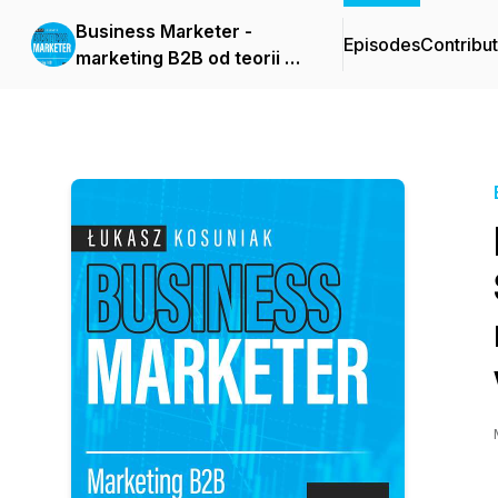
Business Marketer -
Episodes
Contribu
marketing B2B od teorii do
praktyki