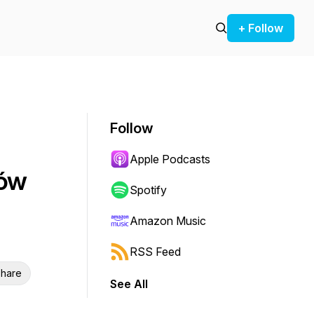
+ Follow
Follow
Apple Podcasts
ców
Spotify
Amazon Music
RSS Feed
hare
See All