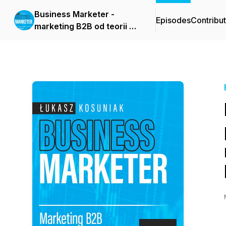
Business Marketer -
Episodes
Contribu
marketing B2B od teorii do
praktyki