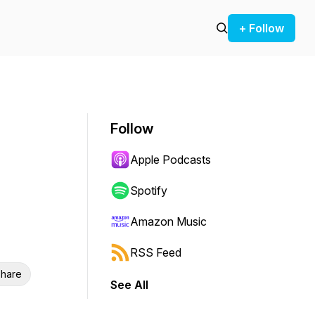
+ Follow
Follow
Apple Podcasts
Spotify
Amazon Music
RSS Feed
hare
See All