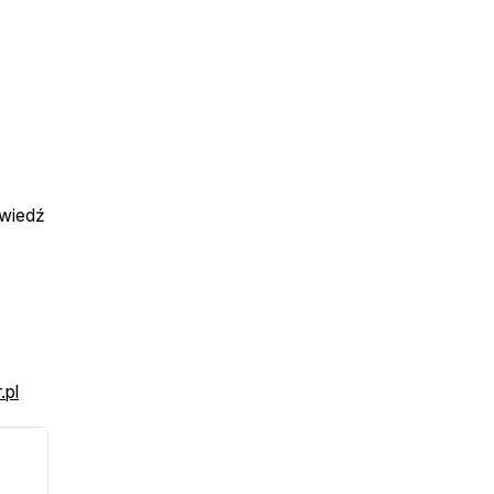
wiedź
.pl