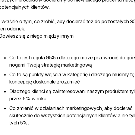
potencjalnych klientów.
I właśnie o tym, co zrobić, aby docierać też do pozostałych 95
ten odcinek.
Dowiesz się z niego między innymi:
Co to jest reguła 95:5 i dlaczego może przewrocić do gór
nogami Twoją strategię marketingową
Co to są punkty wejścia w kategorię i dlaczego musimy tę
koncepcję doskonale zrozumieć
Dlaczego klienci są zainteresowani naszym produktem ty
przez 5% w roku.
Co zmienić w działaniach marketingowych, aby docierać
skutecznie do wszystkich potencjalnych klientów a nie ty
tych 5%.