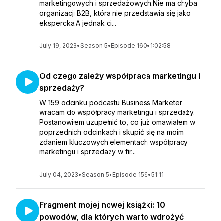
marketingowych i sprzedażowych.Nie ma chyba
organizacji B2B, która nie przedstawia się jako
ekspercka.A jednak ci...
July 19, 2023
•
Season 5
•
Episode 160
•
1:02:58
Od czego zależy współpraca marketingu i
sprzedaży?
W 159 odcinku podcastu Business Marketer
wracam do współpracy marketingu i sprzedaży.
Postanowiłem uzupełnić to, co już omawiałem w
poprzednich odcinkach i skupić się na moim
zdaniem kluczowych elementach współpracy
marketingu i sprzedaży w fir...
July 04, 2023
•
Season 5
•
Episode 159
•
51:11
Fragment mojej nowej książki: 10
powodów, dla których warto wdrożyć