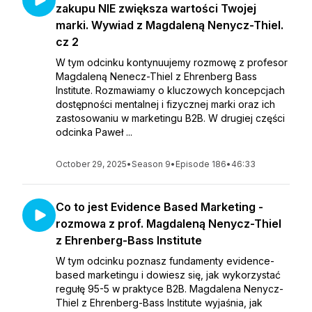
zakupu NIE zwiększa wartości Twojej
marki. Wywiad z Magdaleną Nenycz-Thiel.
cz 2
W tym odcinku kontynuujemy rozmowę z profesor
Magdaleną Nenecz-Thiel z Ehrenberg Bass
Institute. Rozmawiamy o kluczowych koncepcjach
dostępności mentalnej i fizycznej marki oraz ich
zastosowaniu w marketingu B2B. W drugiej części
odcinka Paweł ...
October 29, 2025
•
Season 9
•
Episode 186
•
46:33
Co to jest Evidence Based Marketing -
rozmowa z prof. Magdaleną Nenycz-Thiel
z Ehrenberg-Bass Institute
W tym odcinku poznasz fundamenty evidence-
based marketingu i dowiesz się, jak wykorzystać
regułę 95-5 w praktyce B2B. Magdalena Nenycz-
Thiel z Ehrenberg-Bass Institute wyjaśnia, jak