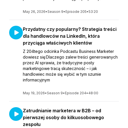
May 26, 2026
•
Season 9
•
Episode 205
•
53:20
Przydatny czy popularny? Strategia treści
dla handlowców na LinkedIn, która
przyciąga właściwych klientów
Z 204tego odcinka Podcastu Business Marketer
dowiesz się:Dlaczego zalew treści generowanych
przez AI sprawia, że tradycyjne posty
marketingowe tracą skuteczność – i jak
handlowiec może się wybić w tym szumie
informacyjnym
May 19, 2026
•
Season 9
•
Episode 204
•
48:00
Zatrudnianie marketera w B2B – od
pierwszej osoby do kilkuosobowego
zespołu