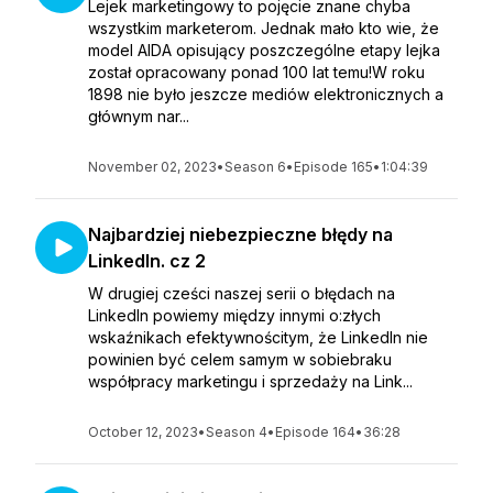
Lejek marketingowy to pojęcie znane chyba
wszystkim marketerom. Jednak mało kto wie, że
model AIDA opisujący poszczególne etapy lejka
został opracowany ponad 100 lat temu!W roku
1898 nie było jeszcze mediów elektronicznych a
głównym nar...
November 02, 2023
•
Season 6
•
Episode 165
•
1:04:39
Najbardziej niebezpieczne błędy na
LinkedIn. cz 2
W drugiej cześci naszej serii o błędach na
LinkedIn powiemy między innymi o:złych
wskaźnikach efektywnościtym, że LinkedIn nie
powinien być celem samym w sobiebraku
współpracy marketingu i sprzedaży na Link...
October 12, 2023
•
Season 4
•
Episode 164
•
36:28