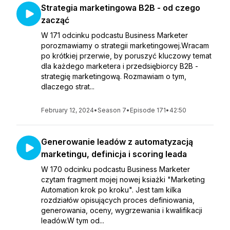
Strategia marketingowa B2B - od czego
zacząć
W 171 odcinku podcastu Business Marketer
porozmawiamy o strategii marketingowej.Wracam
po krótkiej przerwie, by poruszyć kluczowy temat
dla każdego marketera i przedsiębiorcy B2B -
strategię marketingową. Rozmawiam o tym,
dlaczego strat...
February 12, 2024
•
Season 7
•
Episode 171
•
42:50
Generowanie leadów z automatyzacją
marketingu, definicja i scoring leada
W 170 odcinku podcastu Business Marketer
czytam fragment mojej nowej ksiażki "Marketing
Automation krok po kroku". Jest tam kilka
rozdziałów opisujących proces definiowania,
generowania, oceny, wygrzewania i kwalifikacji
leadów.W tym od...