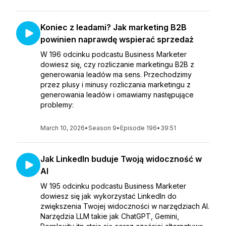
Koniec z leadami? Jak marketing B2B
powinien naprawdę wspierać sprzedaż
W 196 odcinku podcastu Business Marketer
dowiesz się, czy rozliczanie marketingu B2B z
generowania leadów ma sens. Przechodzimy
przez plusy i minusy rozliczania marketingu z
generowania leadów i omawiamy następujące
problemy:
March 10, 2026
•
Season 9
•
Episode 196
•
39:51
Jak LinkedIn buduje Twoją widoczność w
AI
W 195 odcinku podcastu Business Marketer
dowiesz się jak wykorzystać LinkedIn do
zwiększenia Twojej widoczności w narzędziach AI.
Narzędzia LLM takie jak ChatGPT, Gemini,