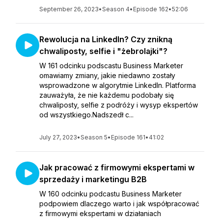
September 26, 2023
•
Season 4
•
Episode 162
•
52:06
Rewolucja na LinkedIn? Czy znikną
chwaliposty, selfie i "żebrolajki"?
W 161 odcinku podscastu Business Marketer
omawiamy zmiany, jakie niedawno zostały
wsprowadzone w algorytmie LinkedIn. Platforma
zauważyła, że nie każdemu podobały się
chwaliposty, selfie z podróży i wysyp ekspertów
od wszystkiego.Nadszedł c...
July 27, 2023
•
Season 5
•
Episode 161
•
41:02
Jak pracować z firmowymi ekspertami w
sprzedaży i marketingu B2B
W 160 odcinku podcastu Business Marketer
podpowiem dlaczego warto i jak współpracować
z firmowymi ekspertami w działaniach