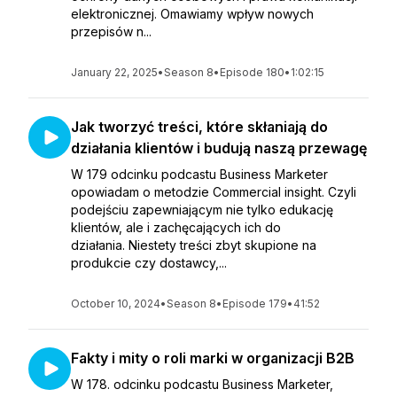
elektronicznej. Omawiamy wpływ nowych
przepisów n...
January 22, 2025
•
Season 8
•
Episode 180
•
1:02:15
Jak tworzyć treści, które skłaniają do
działania klientów i budują naszą przewagę
W 179 odcinku podcastu Business Marketer
opowiadam o metodzie Commercial insight. Czyli
podejściu zapewniającym nie tylko edukację
klientów, ale i zachęcających ich do
działania. Niestety treści zbyt skupione na
produkcie czy dostawcy,...
October 10, 2024
•
Season 8
•
Episode 179
•
41:52
Fakty i mity o roli marki w organizacji B2B
W 178. odcinku podcastu Business Marketer,