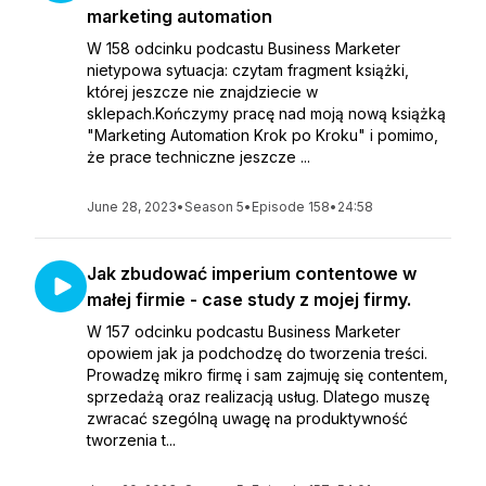
marketing automation
W 158 odcinku podcastu Business Marketer
nietypowa sytuacja: czytam fragment książki,
której jeszcze nie znajdziecie w
sklepach.Kończymy pracę nad moją nową książką
"Marketing Automation Krok po Kroku" i pomimo,
że prace techniczne jeszcze ...
June 28, 2023
•
Season 5
•
Episode 158
•
24:58
Jak zbudować imperium contentowe w
małej firmie - case study z mojej firmy.
W 157 odcinku podcastu Business Marketer
opowiem jak ja podchodzę do tworzenia treści.
Prowadzę mikro firmę i sam zajmuję się contentem,
sprzedażą oraz realizacją usług. Dlatego muszę
zwracać szególną uwagę na produktywność
tworzenia t...