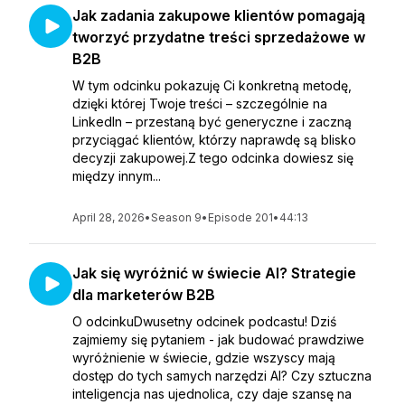
Jak zadania zakupowe klientów pomagają
tworzyć przydatne treści sprzedażowe w
B2B
W tym odcinku pokazuję Ci konkretną metodę,
dzięki której Twoje treści – szczególnie na
LinkedIn – przestaną być generyczne i zaczną
przyciągać klientów, którzy naprawdę są blisko
decyzji zakupowej.Z tego odcinka dowiesz się
między innym...
April 28, 2026
•
Season 9
•
Episode 201
•
44:13
Jak się wyróżnić w świecie AI? Strategie
dla marketerów B2B
O odcinkuDwusetny odcinek podcastu! Dziś
zajmiemy się pytaniem - jak budować prawdziwe
wyróżnienie w świecie, gdzie wszyscy mają
dostęp do tych samych narzędzi AI? Czy sztuczna
inteligencja nas ujednolica, czy daje szansę na