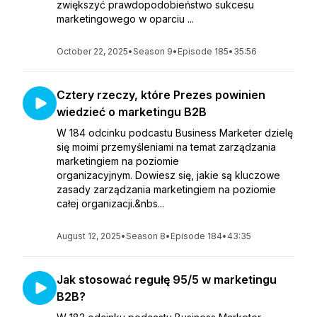
zwiększyć prawdopodobieństwo sukcesu
marketingowego w oparciu ...
October 22, 2025
•
Season 9
•
Episode 185
•
35:56
Cztery rzeczy, które Prezes powinien
wiedzieć o marketingu B2B
W 184 odcinku podcastu Business Marketer dzielę
się moimi przemyśleniami na temat zarządzania
marketingiem na poziomie
organizacyjnym. Dowiesz się, jakie są kluczowe
zasady zarządzania marketingiem na poziomie
całej organizacji.&nbs...
August 12, 2025
•
Season 8
•
Episode 184
•
43:35
Jak stosować regułę 95/5 w marketingu
B2B?