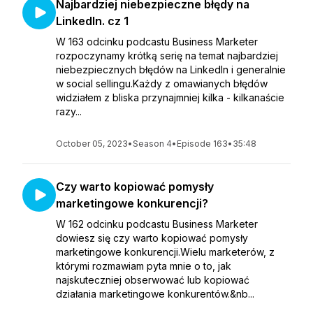
Najbardziej niebezpieczne błędy na
LinkedIn. cz 1
W 163 odcinku podcastu Business Marketer
rozpoczynamy krótką serię na temat najbardziej
niebezpiecznych błędów na LinkedIn i generalnie
w social sellingu.Każdy z omawianych błędów
widziałem z bliska przynajmniej kilka - kilkanaście
razy...
October 05, 2023
•
Season 4
•
Episode 163
•
35:48
Czy warto kopiować pomysły
marketingowe konkurencji?
W 162 odcinku podcastu Business Marketer
dowiesz się czy warto kopiować pomysły
marketingowe konkurencji.Wielu marketerów, z
którymi rozmawiam pyta mnie o to, jak
najskuteczniej obserwować lub kopiować
działania marketingowe konkurentów.&nb...