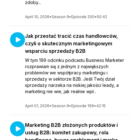
zdoby...
April 10, 2026
•
Season 9
•
Episode 200
•
50:42
Jak przestać tracić czas handlowców,
czyli o skutecznym marketingowym
wsparciu sprzedaży B2B
W tym 199 odcinku podcastu Business Marketer
rozprawiam się z jednym z największych
problemów we współpracy marketingu i
sprzedaży w sektorze B2B. Jeśli Twój dział
sprzedaży narzeka na niskiej jakości leady, a
marketing nie wie, jak realnie wpł...
April 01, 2026
•
Season 9
•
Episode 199
•
42:15
Marketing B2B złożonych produktów i
usług B2B: komitet zakupowy, rola