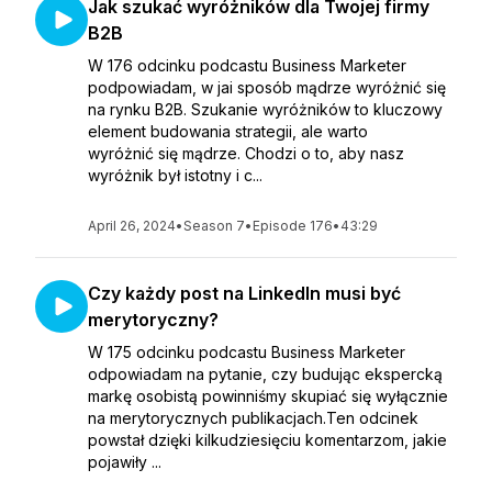
Jak szukać wyróżników dla Twojej firmy
B2B
W 176 odcinku podcastu Business Marketer
podpowiadam, w jai sposób mądrze wyróżnić się
na rynku B2B. Szukanie wyróżników to kluczowy
element budowania strategii, ale warto
wyróżnić się mądrze. Chodzi o to, aby nasz
wyróżnik był istotny i c...
April 26, 2024
•
Season 7
•
Episode 176
•
43:29
Czy każdy post na LinkedIn musi być
merytoryczny?
W 175 odcinku podcastu Business Marketer
odpowiadam na pytanie, czy budując ekspercką
markę osobistą powinniśmy skupiać się wyłącznie
na merytorycznych publikacjach.Ten odcinek
powstał dzięki kilkudziesięciu komentarzom, jakie
pojawiły ...