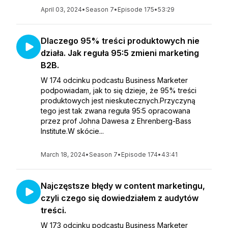
April 03, 2024
•
Season 7
•
Episode 175
•
53:29
Dlaczego 95% treści produktowych nie
działa. Jak reguła 95:5 zmieni marketing
B2B.
W 174 odcinku podcastu Business Marketer
podpowiadam, jak to się dzieje, że 95% treści
produktowych jest nieskutecznych.Przyczyną
tego jest tak zwana reguła 95:5 opracowana
przez prof Johna Dawesa z Ehrenberg-Bass
Institute.W skócie...
March 18, 2024
•
Season 7
•
Episode 174
•
43:41
Najczęstsze błędy w content marketingu,
czyli czego się dowiedziałem z audytów
treści.
W 173 odcinku podcastu Business Marketer