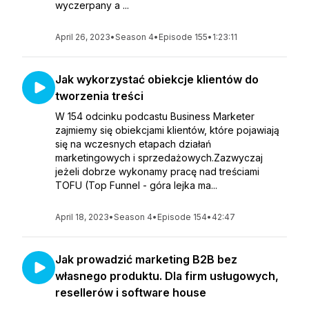
wyczerpany a ...
April 26, 2023
•
Season 4
•
Episode 155
•
1:23:11
Jak wykorzystać obiekcje klientów do
tworzenia treści
W 154 odcinku podcastu Business Marketer
zajmiemy się obiekcjami klientów, które pojawiają
się na wczesnych etapach działań
marketingowych i sprzedażowych.Zazwyczaj
jeżeli dobrze wykonamy pracę nad treściami
TOFU (Top Funnel - góra lejka ma...
April 18, 2023
•
Season 4
•
Episode 154
•
42:47
Jak prowadzić marketing B2B bez
własnego produktu. Dla firm usługowych,
resellerów i software house