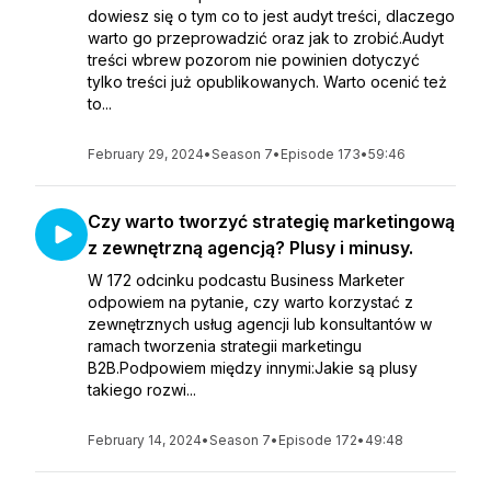
dowiesz się o tym co to jest audyt treści, dlaczego
warto go przeprowadzić oraz jak to zrobić.Audyt
treści wbrew pozorom nie powinien dotyczyć
tylko treści już opublikowanych. Warto ocenić też
to...
February 29, 2024
•
Season 7
•
Episode 173
•
59:46
Czy warto tworzyć strategię marketingową
z zewnętrzną agencją? Plusy i minusy.
W 172 odcinku podcastu Business Marketer
odpowiem na pytanie, czy warto korzystać z
zewnętrznych usług agencji lub konsultantów w
ramach tworzenia strategii marketingu
B2B.Podpowiem między innymi:Jakie są plusy
takiego rozwi...
February 14, 2024
•
Season 7
•
Episode 172
•
49:48