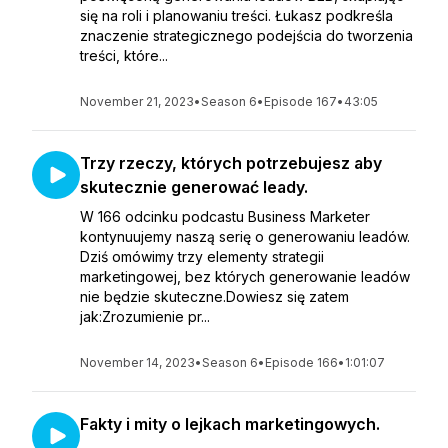
się na roli i planowaniu treści. Łukasz podkreśla
znaczenie strategicznego podejścia do tworzenia
treści, które...
November 21, 2023
•
Season 6
•
Episode 167
•
43:05
Trzy rzeczy, których potrzebujesz aby
skutecznie generować leady.
W 166 odcinku podcastu Business Marketer
kontynuujemy naszą serię o generowaniu leadów.
Dziś omówimy trzy elementy strategii
marketingowej, bez których generowanie leadów
nie będzie skuteczne.Dowiesz się zatem
jak:Zrozumienie pr...
November 14, 2023
•
Season 6
•
Episode 166
•
1:01:07
Fakty i mity o lejkach marketingowych.