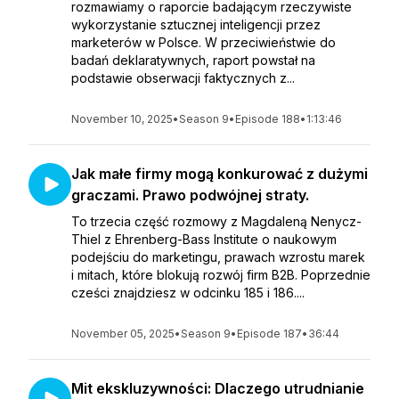
rozmawiamy o raporcie badającym rzeczywiste
wykorzystanie sztucznej inteligencji przez
marketerów w Polsce. W przeciwieństwie do
badań deklaratywnych, raport powstał na
podstawie obserwacji faktycznych z...
November 10, 2025
•
Season 9
•
Episode 188
•
1:13:46
Jak małe firmy mogą konkurować z dużymi
graczami. Prawo podwójnej straty.
To trzecia część rozmowy z Magdaleną Nenycz-
Thiel z Ehrenberg-Bass Institute o naukowym
podejściu do marketingu, prawach wzrostu marek
i mitach, które blokują rozwój firm B2B. Poprzednie
cześci znajdziesz w odcinku 185 i 186....
November 05, 2025
•
Season 9
•
Episode 187
•
36:44
Mit ekskluzywności: Dlaczego utrudnianie