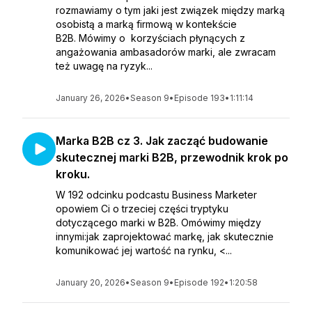
rozmawiamy o tym jaki jest związek między marką
osobistą a marką firmową w kontekście
B2B. Mówimy o korzyściach płynących z
angażowania ambasadorów marki, ale zwracam
też uwagę na ryzyk...
January 26, 2026
•
Season 9
•
Episode 193
•
1:11:14
Marka B2B cz 3. Jak zacząć budowanie
skutecznej marki B2B, przewodnik krok po
kroku.
W 192 odcinku podcastu Business Marketer
opowiem Ci o trzeciej części tryptyku
dotyczącego marki w B2B. Omówimy między
innymi:jak zaprojektować markę, jak skutecznie
komunikować jej wartość na rynku, <...
January 20, 2026
•
Season 9
•
Episode 192
•
1:20:58