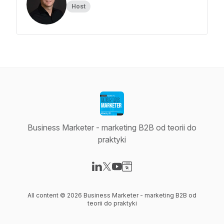
Host
Business Marketer - marketing B2B od teorii do
praktyki
Visit our LinkedIn page
Visit our X-com page
Visit our YouTube page
Visit our Website page
All content © 2026 Business Marketer - marketing B2B od
teorii do praktyki