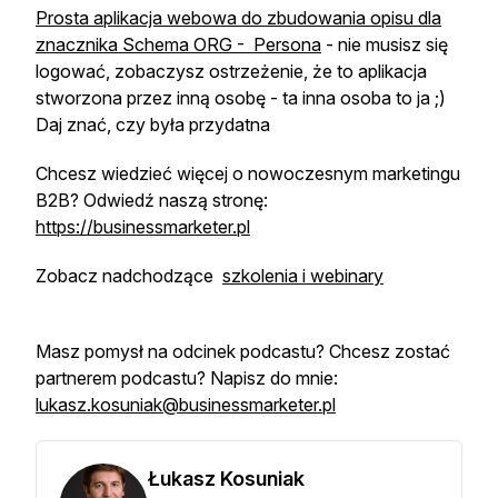
Prosta aplikacja webowa do zbudowania opisu dla
znacznika Schema ORG - Persona
- nie musisz się
logować, zobaczysz ostrzeżenie, że to aplikacja
stworzona przez inną osobę - ta inna osoba to ja ;)
Daj znać, czy była przydatna
Chcesz wiedzieć więcej o nowoczesnym marketingu
B2B? Odwiedź naszą stronę:
https://businessmarketer.pl
Zobacz nadchodzące
szkolenia i webinary
Masz pomysł na odcinek podcastu? Chcesz zostać
partnerem podcastu? Napisz do mnie:
lukasz.kosuniak@businessmarketer.pl
Łukasz Kosuniak