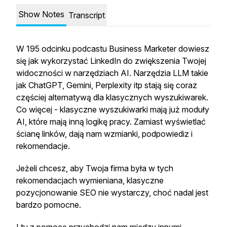
Show Notes
Transcript
W 195 odcinku podcastu Business Marketer dowiesz
się jak wykorzystać LinkedIn do zwiększenia Twojej
widoczności w narzędziach AI. Narzędzia LLM takie
jak ChatGPT, Gemini, Perplexity itp stają się coraz
częściej alternatywą dla klasycznych wyszukiwarek.
Co więcej - klasyczne wyszukiwarki mają już moduły
AI, które mają inną logikę pracy. Zamiast wyświetlać
ścianę linków, dają nam wzmianki, podpowiediz i
rekomendacje.
Jeżeli chcesz, aby Twoja firma była w tych
rekomendacjach wymieniana, klasyczne
pozycjonowanie SEO nie wystarczy, choć nadal jest
bardzo pomocne.