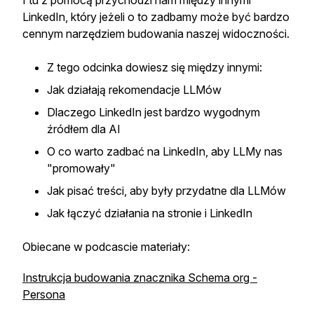
I tu z pomocą przychodzi nam między innymi
LinkedIn, który jeżeli o to zadbamy może być bardzo
cennym narzędziem budowania naszej widoczności.
Z tego odcinka dowiesz się między innymi:
Jak działają rekomendacje LLMów
Dlaczego LinkedIn jest bardzo wygodnym
źródłem dla AI
O co warto zadbać na LinkedIn, aby LLMy nas
"promowały"
Jak pisać treści, aby były przydatne dla LLMów
Jak łączyć działania na stronie i LinkedIn
Obiecane w podcascie materiały:
Instrukcja budowania znacznika Schema org -
Persona