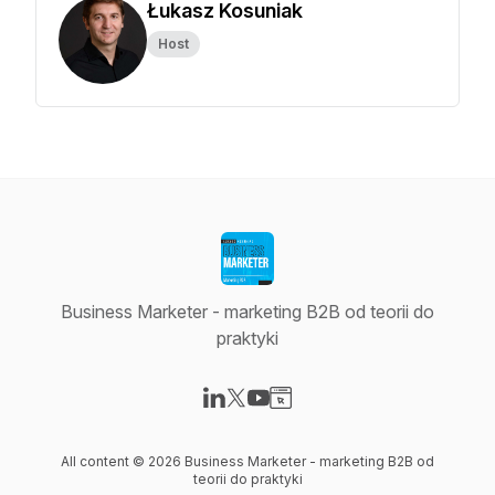
Łukasz Kosuniak
Host
Business Marketer - marketing B2B od teorii do
praktyki
Visit our LinkedIn page
Visit our X-com page
Visit our YouTube page
Visit our Website page
All content © 2026 Business Marketer - marketing B2B od
teorii do praktyki