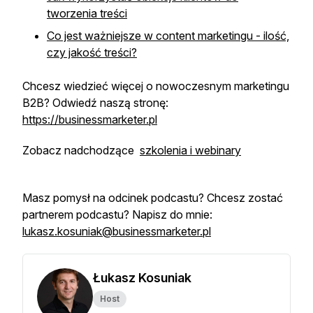
tworzenia treści
Co jest ważniejsze w content marketingu - ilość,
czy jakość treści?
Chcesz wiedzieć więcej o nowoczesnym marketingu
B2B? Odwiedź naszą stronę:
https://businessmarketer.pl
Zobacz nadchodzące
szkolenia i webinary
Masz pomysł na odcinek podcastu? Chcesz zostać
partnerem podcastu? Napisz do mnie:
lukasz.kosuniak@businessmarketer.pl
Łukasz Kosuniak
Host